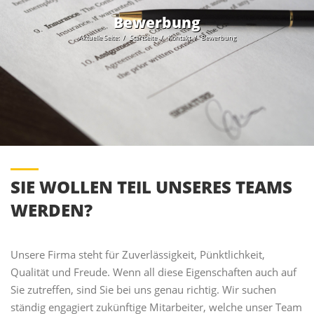
Bewerbung
Aktuelle Seite:
Startseite
Kontakt
Bewerbung
SIE WOLLEN TEIL UNSERES TEAMS
WERDEN?
Unsere Firma steht für Zuverlässigkeit, Pünktlichkeit,
Qualität und Freude. Wenn all diese Eigenschaften auch auf
Sie zutreffen, sind Sie bei uns genau richtig. Wir suchen
ständig engagiert zukünftige Mitarbeiter, welche unser Team